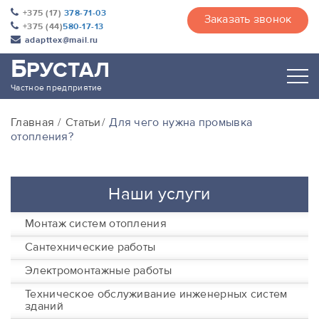
+375 (17)
378-71-03
Заказать звонок
+375 (44)
580-17-13
adapttex@mail.ru
Б
РУСТАЛ
Частное предприятие
Главная
Статьи
Для чего нужна промывка
отопления?
Наши услуги
Монтаж систем отопления
Сантехнические работы
Электромонтажные работы
Техническое обслуживание инженерных систем
зданий