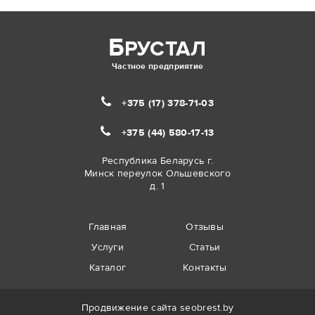
Б
РУСТАЛ
Частное предприятие
+375 (17)
378-71-03
+375 (44)
580-17-13
Республика Беларусь г.
Минск переулок Ольшевского
д. 1
Главная
Отзывы
Услуги
Статьи
Каталог
Контакты
Продвижение сайта
seobrest.by