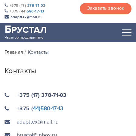
+375 (17)
378-71-03
Заказать звонок
+375 (44)
580-17-13
adapttex@mail.ru
Б
РУСТАЛ
Частное предприятие
Главная
Контакты
Контакты
+375 (17) 378-71-03
+375 (
44)580-17-13
adapttex@mail.ru
brustal@inbox.ru