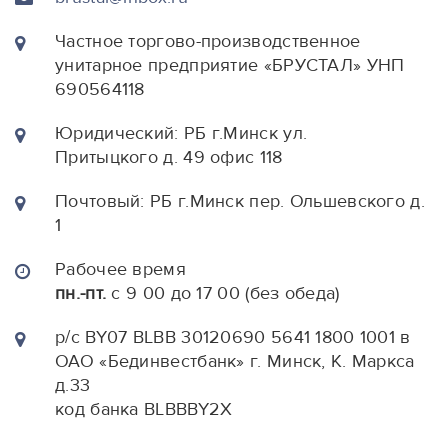
Частное торгово-производственное
унитарное предприятие «БРУСТАЛ» УНП
690564118
Юридический: РБ г.Минск ул.
Притыцкого д. 49 офис 118
Почтовый: РБ г.Минск пер. Ольшевского д.
1
Рабочее время
пн.-пт.
с 9 00 до 17 00 (без обеда)
р/с BY07 BLBB 30120690 5641 1800 1001 в
ОАО «Бединвестбанк» г. Минск, К. Маркса
д.33
код банка BLBBBY2X