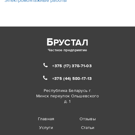
Электромонтажные работы
Б
РУСТАЛ
Частное предприятие
+375 (17)
378-71-03
+375 (44)
580-17-13
Республика Беларусь г.
Минск переулок Ольшевского
д. 1
Главная
Отзывы
Услуги
Статьи