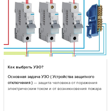
Как выбрать УЗО?
Основная задача УЗО ( Устройства защитного
отключения )
— защита человека от поражения
электрическим током и от возникновения пожара