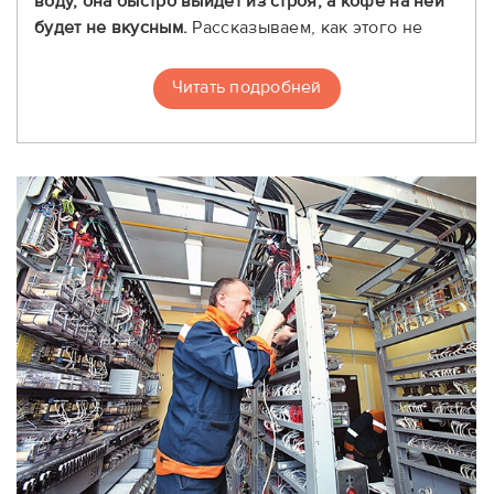
воду, она быстро выйдет из строя, а кофе на ней
будет не вкусным.
Рассказываем, как этого не
допустить.
Читать подробней