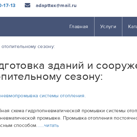
-17-13
adapttex@mail.ru
Главная
Услуги
Кат
 отопительному сезону:
дготовка зданий и сооруж
опительному сезону:
невмопромывка системы отопления.
ная схема гидрпопневматической промывки системы отоп
невматической промывке. Промывка отопления постоячн
сным способом.
……читать