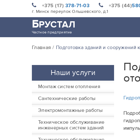
+375 (17)
378-71-03
+375 (44)
580
г. Минск переулок Ольшевского, д.1
Б
РУСТАЛ
Частное предприятие
Главная
Подготовка зданий и сооружений к
По
Наши услуги
от
Монтаж систем отопления
Гидроп
Сантехнические работы
Электромонтажные работы
Подроб
гидроп
Техническое обслуживание
инженерных систем зданий
импуль
Техническое обслуживание