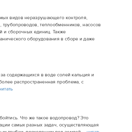
емых видов неразрушающего контроля,
, трубопроводов, теплообменников, насосов
й и сборочных единиц. Также
анического оборудования в сборе и даже
-за содержащихся в воде солей кальция и
более распространенная проблема, с
читать
обойтись. Что же такое водопровод? Это
зации самых разных задач, осуществляющая