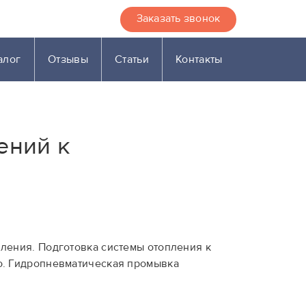
Заказать звонок
алог
Отзывы
Статьи
Контакты
ений к
ления. Подготовка системы отопления к
о. Гидропневматическая промывка