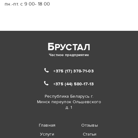
пн.-пт. с 9 00- 18 00
Б
РУСТАЛ
Частное предприятие
+375 (17)
378-71-03
+375 (44)
580-17-13
Республика Беларусь г.
Минск переулок Ольшевского
д. 1
Главная
Отзывы
Услуги
Статьи