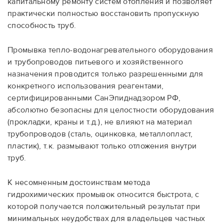
капитальному ремонту систем отопления и позволяет
практически полностью восстановить пропускную
способность труб.
Промывка тепло-водонагревательного оборудования
и трубопроводов питьевого и хозяйственного
назначения проводится только разрешенными для
конкретного использования реагентами,
сертифицированными СанЭпиднадзором РФ,
абсолютно безопасны для целостности оборудования
(прокладки, краны и т.д.), не влияют на материал
трубопроводов (сталь, оцинковка, металлопласт,
пластик), т.к. размывают только отложения внутри
труб.
К несомненным достоинствам метода
гидрохимических промывок относится быстрота, с
которой получается положительный результат при
минимальных неудобствах для владельцев частных