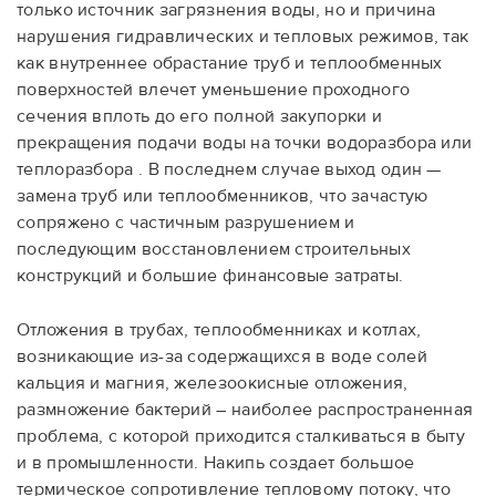
только источник загрязнения воды, но и причина
нарушения гидравлических и тепловых режимов, так
как внутреннее обрастание труб и теплообменных
поверхностей влечет уменьшение проходного
сечения вплоть до его полной закупорки и
прекращения подачи воды на точки водоразбора или
теплоразбора . В последнем случае выход один —
замена труб или теплообменников, что зачастую
сопряжено с частичным разрушением и
последующим восстановлением строительных
конструкций и большие финансовые затраты.
Отложения в трубах, теплообменниках и котлах,
возникающие из-за содержащихся в воде солей
кальция и магния, железоокисные отложения,
размножение бактерий – наиболее распространенная
проблема, с которой приходится сталкиваться в быту
и в промышленности. Накипь создает большое
термическое сопротивление тепловому потоку, что