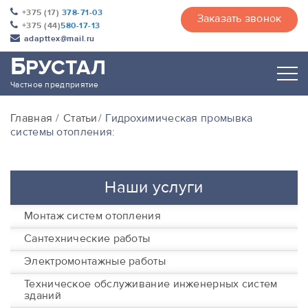
+375 (17)
378-71-03
Заказать звонок
+375 (44)
580-17-13
adapttex@mail.ru
Б
РУСТАЛ
Частное предприятие
Главная
Статьи
Гидрохимическая промывка
системы отопления:
Наши услуги
Монтаж систем отопления
Сантехнические работы
Электромонтажные работы
Техническое обслуживание инженерных систем
зданий