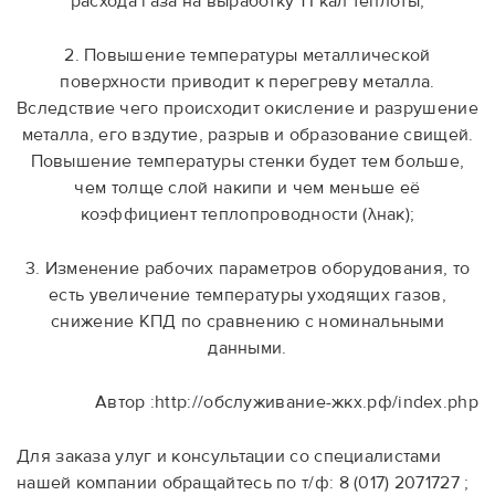
расхода газа на выработку 1 Гкал теплоты;
2. Повышение температуры металлической
поверхности приводит к перегреву металла.
Вследствие чего происходит окисление и разрушение
металла, его вздутие, разрыв и образование свищей.
Повышение температуры стенки будет тем больше,
чем толще слой накипи и чем меньше её
коэффициент теплопроводности (λнак);
3. Изменение рабочих параметров оборудования, то
есть увеличение температуры уходящих газов,
снижение КПД по сравнению с номинальными
данными.
Автор :http://обслуживание-жкх.рф/index.php
Для заказа улуг и консультации со специалистами
нашей компании обращайтесь по т/ф: 8 (017) 2071727 ;