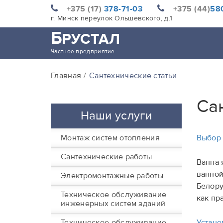
+375 (17)
378-71-03
+375 (44)
580
г. Минск переулок Ольшевского, д.1
Б
РУСТАЛ
Частное предприятие
Главная
Сантехнические статьи
Са
Наши услуги
Монтаж систем отопления
Выбор 
Сантехнические работы
Ванна 
ванной
Электромонтажные работы
Белору
Техническое обслуживание
как пр
инженерных систем зданий
Техническое обслуживание
Устано