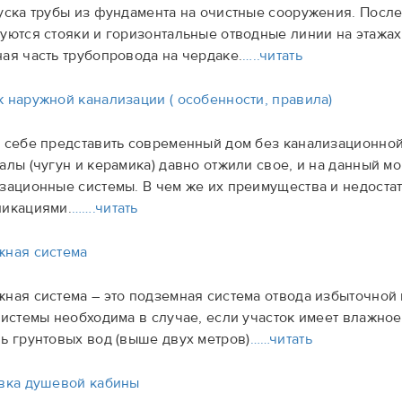
уска трубы из фундамента на очистные сооружения. Посл
уются стояки и горизонтальные отводные линии на этажа
ая часть трубопровода на чердаке.
…..читать
 наружной канализации ( особенности, правила)
 себе представить современный дом без канализационной
алы (чугун и керамика) давно отжили свое, и на данный 
зационные системы. В чем же их преимущества и недостат
икациями.
…….читать
ная система
ная система – это подземная система отвода избыточной
системы необходима в случае, если участок имеет влажное
ь грунтовых вод (выше двух метров)
……читать
вка душевой кабины