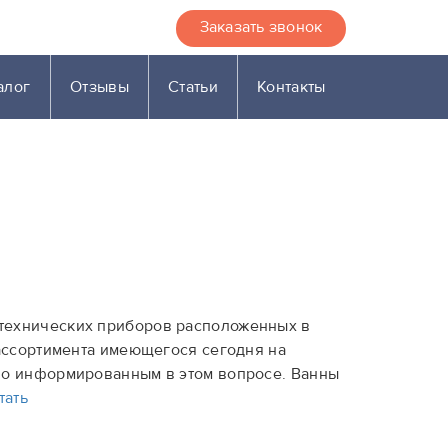
Заказать звонок
алог
Отзывы
Статьи
Контакты
технических приборов расположенных в
 ассортимента имеющегося сегодня на
но информированным в этом вопросе. Ванны
тать