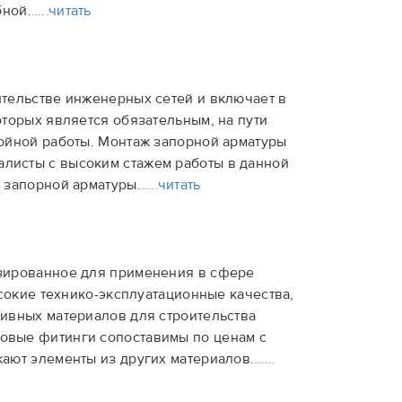
бной.
…..читать
тельстве инженерных сетей и включает в
торых является обязательным, на пути
ойной работы. Монтаж запорной арматуры
листы с высоким стажем работы в данной
 запорной арматуры.
…..читать
зированное для применения в сфере
сокие технико-эксплуатационные качества,
ивных материалов для строительства
овые фитинги сопоставимы по ценам с
ают элементы из других материалов.
……