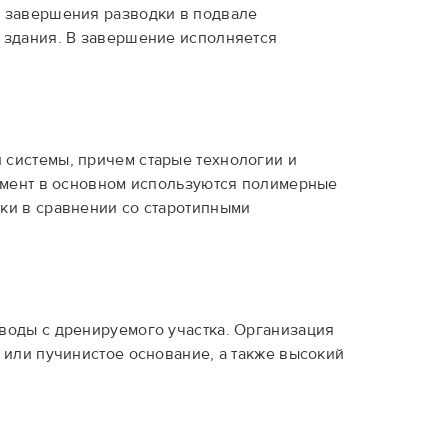
е завершения разводки в подвале
х здания. В завершение исполняется
 системы, причем старые технологии и
момент в основном используются полимерные
ки в сравнении со старотипными
 воды с дренируемого участка. Организация
 или пучинистое основание, а также высокий