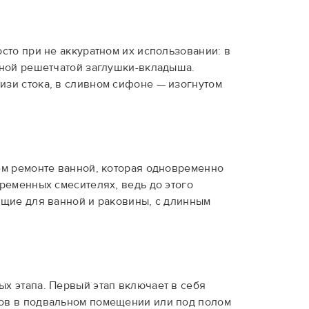
сто при не аккуратном их использовании: в
ьной решетчатой заглушки-вкладыша.
изи стока, в сливном сифоне — изогнутом
ем ремонте ванной, которая одновременно
временных смесителях, ведь до этого
бщие для ванной и раковины, с длинным
х этапа. Первый этап включает в себя
дов в подвальном помещении или под полом