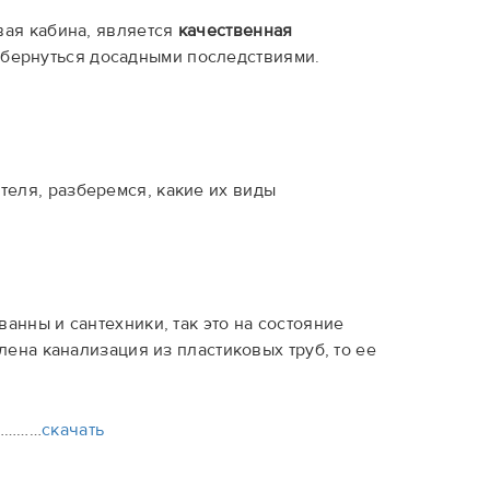
вая кабина, является
качественная
бернуться досадными последствиями.
еля, разберемся, какие их виды
анны и сантехники, так это на состояние
лена канализация из пластиковых труб, то ее
……………
скачать