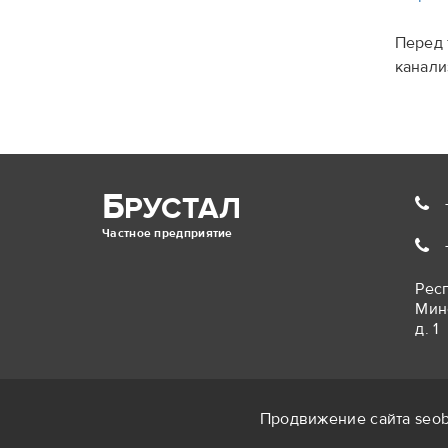
Перед 
канали
Б
РУСТАЛ
Частное предприятие
Респ
Мин
д. 1
Продвижение сайта
seob