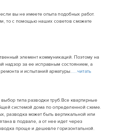
 если вы не имеете опыта подобных работ.
ами, то с помощью наших советов сможете
ственный элемент коммуникаций. Поэтому на
й надзор за ее исправным состоянием, а
ремонта и испытаний арматуры.
…..читать
выбор типа разводки труб.Все квартирные
бщей системой дома по определенной схеме.
ых, разводка может быть вертикальной или
тана в подвале, а от нее идет через
азводка проще и дешевле горизонтальной.