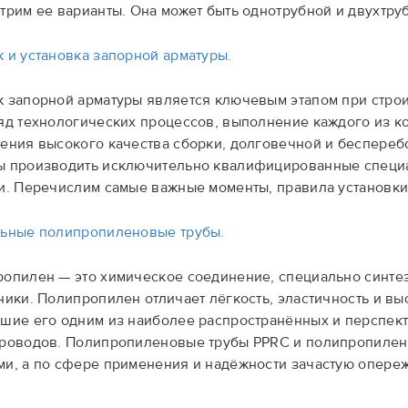
трим ее варианты. Она может быть однотрубной и двухтру
 и установка запорной арматуры.
 запорной арматуры является ключевым этапом при строи
яд технологических процессов, выполнение каждого из ко
ения высокого качества сборки, долговечной и беспереб
 производить исключительно квалифицированные специа
и. Перечислим самые важные моменты, правила установки
ьные полипропиленовые трубы.
опилен — это химическое соединение, специально синте
ники. Полипропилен отличает лёгкость, эластичность и вы
шие его одним из наиболее распространённых и перспект
роводов. Полипропиленовые трубы PPRC и полипропилен
и, а по сфере применения и надёжности зачастую опереж