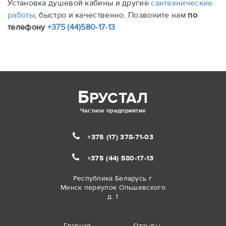
Установка душевой кабины и другие
сантехнические
работы
, быстро и качественно. Позвоните нам
по
телефону
+375 (44)580-17-13
Б
РУСТАЛ
Частное предприятие
+375 (17)
378-71-03
+375 (44)
580-17-13
Республика Беларусь г.
Минск переулок Ольшевского
д. 1