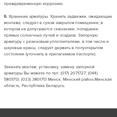
преждевременную коррозию.
6.
Хранение арматуры. Хранить задвижки, ожидающие
монтажа, следует в сухом закрытом помещении, в
котором не допускаются сквозняки, попадание
прямых солнечных лучей и осадков. Запорную
арматуру с резиновым уплотнителями, в том числе и
шаровые краны, следует держать в полуоткрытом
состоянии (уточнить в прилагаемом паспорте).
Заказать монтаж, установку, замену запорной
арматуры Вы можете по тел: (017) 2071727; (044)
5801713; (033) 3801713 Минск, Минский район,Минская
область, Республика Беларусь.