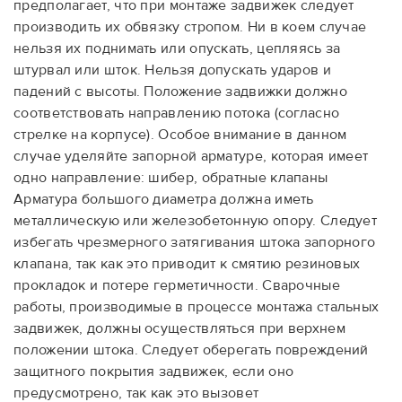
предполагает, что при монтаже задвижек следует
производить их обвязку стропом. Ни в коем случае
нельзя их поднимать или опускать, цепляясь за
штурвал или шток. Нельзя допускать ударов и
падений с высоты. Положение задвижки должно
соответствовать направлению потока (согласно
стрелке на корпусе). Особое внимание в данном
случае уделяйте запорной арматуре, которая имеет
одно направление: шибер, обратные клапаны
Арматура большого диаметра должна иметь
металлическую или железобетонную опору. Следует
избегать чрезмерного затягивания штока запорного
клапана, так как это приводит к смятию резиновых
прокладок и потере герметичности. Сварочные
работы, производимые в процессе монтажа стальных
задвижек, должны осуществляться при верхнем
положении штока. Следует оберегать повреждений
защитного покрытия задвижек, если оно
предусмотрено, так как это вызовет