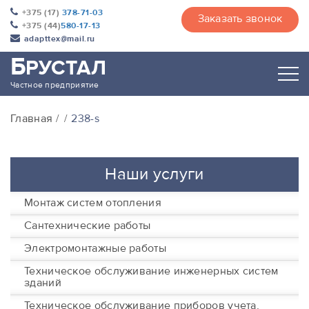
+375 (17)
378-71-03
Заказать звонок
+375 (44)
580-17-13
adapttex@mail.ru
Б
РУСТАЛ
Частное предприятие
Главная
238-s
Наши услуги
Монтаж систем отопления
Сантехнические работы
Электромонтажные работы
Техническое обслуживание инженерных систем
зданий
Техническое обслуживание приборов учета,