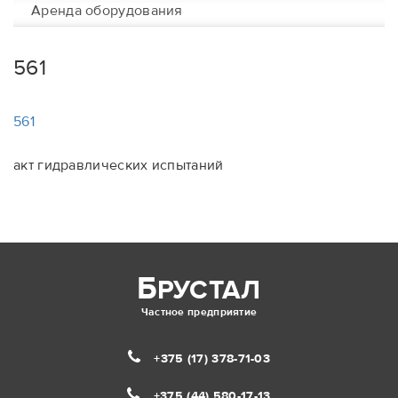
Аренда оборудования
561
561
акт гидравлических испытаний
Б
РУСТАЛ
Частное предприятие
+375 (17)
378-71-03
+375 (44)
580-17-13