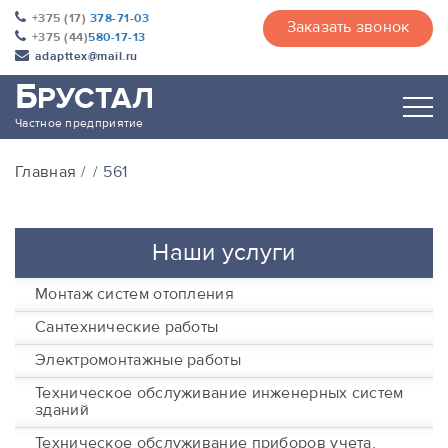
+375 (17)
378-71-03
Заказать звонок
+375 (44)
580-17-13
adapttex@mail.ru
Б
РУСТАЛ
Частное предприятие
Главная
561
Наши услуги
Монтаж систем отопления
Сантехнические работы
Электромонтажные работы
Техническое обслуживание инженерных систем
зданий
Техническое обслуживание приборов учета,