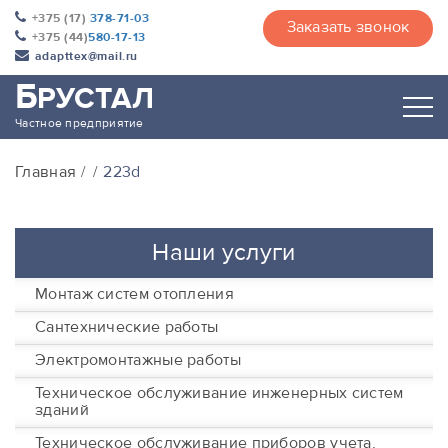
+375 (17)
378-71-03
Заказать звонок
+375 (44)
580-17-13
adapttex@mail.ru
Б
РУСТАЛ
Частное предприятие
Главная
223d
Наши услуги
Монтаж систем отопления
Сантехнические работы
Электромонтажные работы
Техническое обслуживание инженерных систем
зданий
Техническое обслуживание приборов учета,