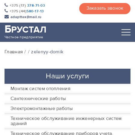
+375 (17)
378-71-03
Заказать звонок
+375 (44)
580-17-13
adapttex@mail.ru
Б
РУСТАЛ
Частное предприятие
Главная
zelenyy-domik
Наши услуги
Монтаж систем отопления
Сантехнические работы
Электромонтажные работы
Техническое обслуживание инженерных систем
зданий
Техническое обслуживание приборов учета,