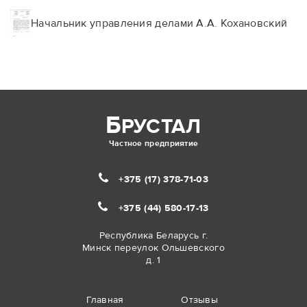
Начальник управления делами А.А. Кохановский
Б
РУСТАЛ
Частное предприятие
+375 (17)
378-71-03
+375 (44)
580-17-13
Республика Беларусь г.
Минск переулок Ольшевского
д. 1
Главная
Отзывы