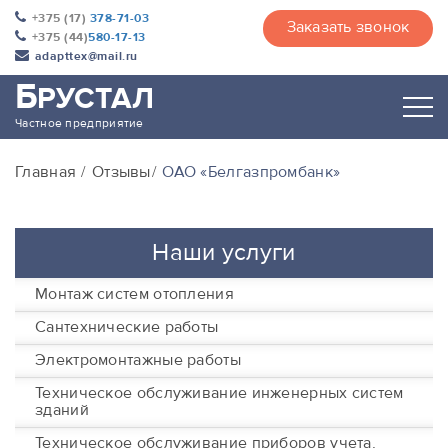
+375 (17)
378-71-03
Заказать звонок
+375 (44)
580-17-13
adapttex@mail.ru
Б
РУСТАЛ
Частное предприятие
Главная
Отзывы
ОАО «Белгазпромбанк»
Наши услуги
Монтаж систем отопления
Сантехнические работы
Электромонтажные работы
Техническое обслуживание инженерных систем
зданий
Техническое обслуживание приборов учета,