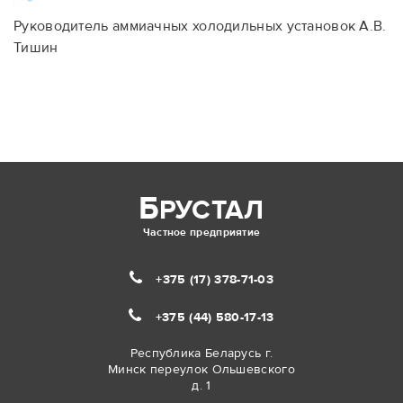
Руководитель аммиачных холодильных установок А.В.
Тишин
Б
РУСТАЛ
Частное предприятие
+375 (17)
378-71-03
+375 (44)
580-17-13
Республика Беларусь г.
Минск переулок Ольшевского
д. 1