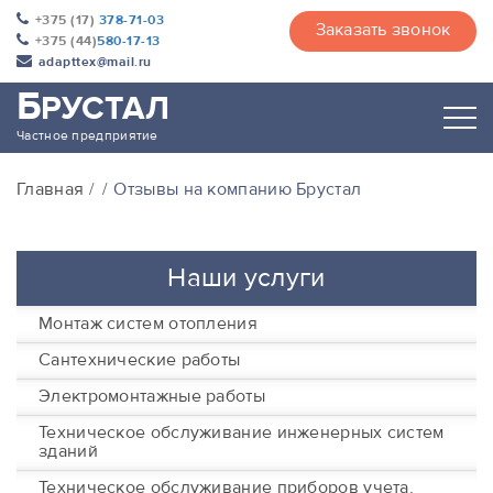
+375 (17)
378-71-03
Заказать звонок
+375 (44)
580-17-13
adapttex@mail.ru
Б
РУСТАЛ
Частное предприятие
Главная
Отзывы на компанию Брустал
Наши услуги
Монтаж систем отопления
Сантехнические работы
Электромонтажные работы
Техническое обслуживание инженерных систем
зданий
Техническое обслуживание приборов учета,