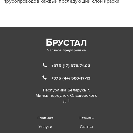
трубопроводов каждый последующий слой краски.
Б
РУСТАЛ
Частное предприятие
+375 (17)
378-71-03
+375 (44)
580-17-13
Республика Беларусь г.
Минск переулок Ольшевского
д. 1
Главная
Отзывы
Услуги
Статьи