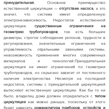
принудительная.
Основное преимущество
естественной циркуляции —
отсутствие насоса
, а это
значит, что система имеет определенную
электронезависимость. Недостаток естественной
циркуляции:
существенные ограничения на
геометрию трубопроводов
, тое есть большие
диаметры, строгое соблюдение уклонов, трудности в
регулировании, значительные ограничения на
управляемость отдельными звеньями системы,
невозможность применения многих современных
материалов и технологий.Принудительная
циркуляция не имеет ограничений по геометрии
трубопроводов, но серьезно зависит от постоянного
наличия электричества. Несмотря на последний
недостаток, системы с принудительной циркуляцией
вытесняют естественную циркуляцию. Как бы то ни
было, владелец дома должен определиться с
типом
циркуляции
как можно раньше, поскольку от этого
будет зависеть
номенклатура приборов, устройств и