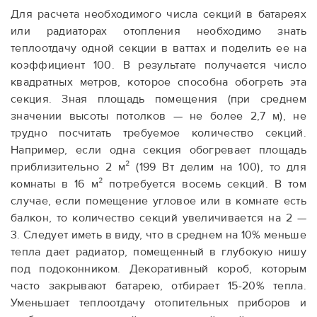
Для расчета необходимого числа секций в батареях
или радиаторах отопления необходимо знать
теплоотдачу одной секции в ваттах и поделить ее на
коэффициент 100. В результате получается число
квадратных метров, которое способна обогреть эта
секция. Зная площадь помещения (при среднем
значении высоты потолков — не более 2,7 м), не
трудно посчитать требуемое количество секций.
Например, если одна секция обогревает площадь
приблизительно 2 м² (199 Вт делим на 100), то для
комнаты в 16 м² потребуется восемь секций. В том
случае, если помещение угловое или в комнате есть
балкон, то количество секций увеличивается на 2 —
3. Следует иметь в виду, что в среднем на 10% меньше
тепла дает радиатор, помещенный в глубокую нишу
под подоконником. Декоративный короб, которым
часто закрывают батарею, отбирает 15-20% тепла.
Уменьшает теплоотдачу отопительных приборов и