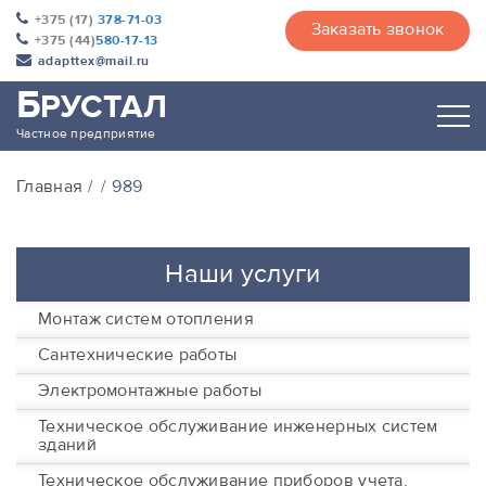
+375 (17)
378-71-03
Заказать звонок
+375 (44)
580-17-13
adapttex@mail.ru
Б
РУСТАЛ
Частное предприятие
Главная
989
Наши услуги
Монтаж систем отопления
Сантехнические работы
Электромонтажные работы
Техническое обслуживание инженерных систем
зданий
Техническое обслуживание приборов учета,