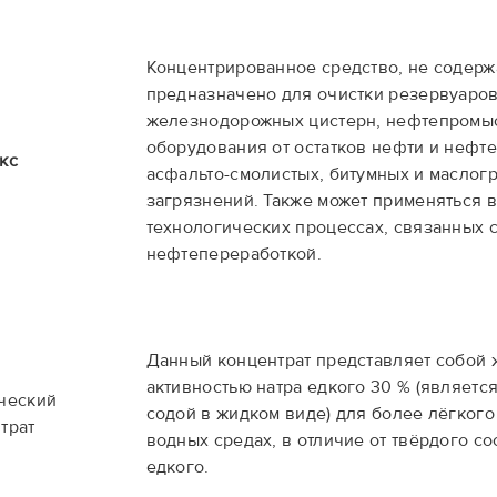
Концентрированное средство, не содер
предназначено для очистки резервуаров
железнодорожных цистерн, нефтепромы
оборудования от остатков нефти и нефте
кс
асфальто-смолистых, битумных и маслог
загрязнений. Также может применяться в
технологических процессах, связанных 
нефтепереработкой.
Данный концентрат представляет собой 
активностью натра едкого 30 % (являетс
ческий
содой в жидком виде) для более лёгкого
трат
водных средах, в отличие от твёрдого со
едкого.