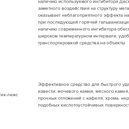
наличию используемого ингибитора Дес
заметного воздействия на структуру мета
оказывает неблагоприятного эффекта на
при последующей горячей гальванизаци
наличию современного ингибитора обес
широком температурном интервале, удоб
транспортировкой средства на объекты
Эффективное средство для быстрого уд
извести, мочевого камня, мясного камня
тик-люкс
прочных отложений с кафеля, хрома, не
подобных кислотоустойчивых поверхнос