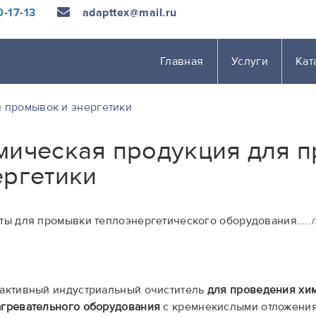
-17-13
adapttex@mail.ru
Главная
Услуги
Кат
 промывок и энергетики
мическая продукция для 
ергетики
ты для промывки теплоэнергетического оборудования…..
активный индустриальный очиститель
для проведения хи
гревательного оборудования
с кремнекислыми отложения