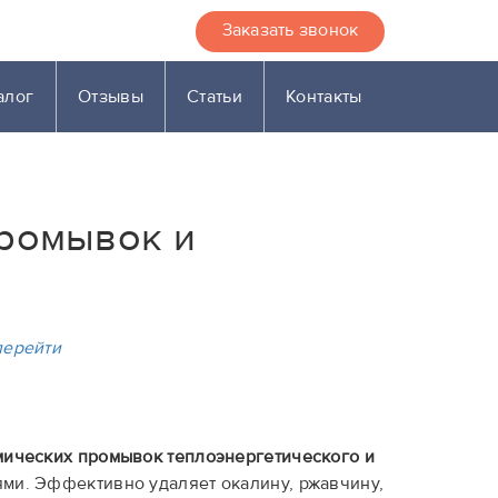
Заказать звонок
алог
Отзывы
Статьи
Контакты
промывок и
перейти
мических промывок теплоэнергетического и
ми. Эффективно удаляет окалину, ржавчину,