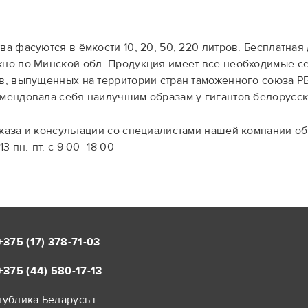
ва фасуются в ёмкости 10, 20, 50, 220 литров. Бесплатная 
но по Минской обл. Продукция имеет все необходимые с
в, выпущенных на территории стран таможенного союза РБ,
мендовала себя наилучшим образам у гигантов белорусск
каза и консультации со специалистами нашей компании обращ
13 пн.-пт. с 9 00- 18 00
+375 (17)
378-71-03
+375 (44)
580-17-13
ублика Беларусь г.