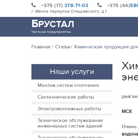
+375 (17)
378-71-03
+375 (44)
580
г. Минск переулок Ольшевского, д.1
Б
РУСТАЛ
Частное предприятие
Главная
Статьи
Химическая продукция для
Хи
Наши услуги
эн
Монтаж систем отопления
реаген
Сантехнические работы
Электромонтажные работы
МСК
Техническое обслуживание
инженерных систем зданий
Очень 
водона
Техническое обслуживание