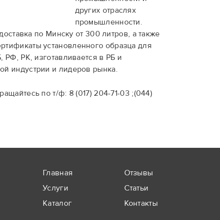
других отраслях
промышленности.
доставка по Минску от 300 литров, а также
ертификаты установленного образца для
 РФ, РК, изготавливается в РБ и
ой индустрии и лидеров рынка.
айтесь по т/ф: 8 (017) 204-71-03 ;(044)
Главная
Отзывы
Услуги
Статьи
Каталог
Контакты