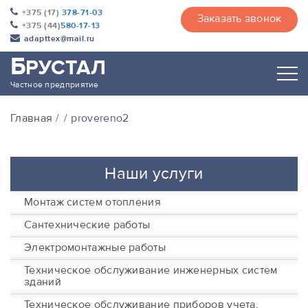
+375 (17)
378-71-03
Заказать звонок
+375 (44)
580-17-13
adapttex@mail.ru
Б
РУСТАЛ
Частное предприятие
Главная
provereno2
Наши услуги
Монтаж систем отопления
Сантехнические работы
Электромонтажные работы
Техническое обслуживание инженерных систем
зданий
Техническое обслуживание приборов учета,