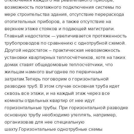
отключения каждого нагревательного прибора,
возможность поэтажного подключения системы по
мере строительства здания, отсутствие перерасхода
отопительных приборов, а также отсутствие на
верхнем этаже стояков и подающей магистрали.
Главный недостаток — увеличивается протяженность
трубопроводов по сравнению с однотрубной схемой.
Другой недостаток – практическая невозможность
установки квартирных теплосчётчиков, хотя на таких
домах ставят общедомовые теплосчётчики, что
жильцам намного выгоднее по первичным
затратам.Теперь поговорим о горизонтальной
разводке труб. В этом случае основная труба идет
сквозь все этажи, и на каждый этаж через все
комнаты отдельных квартир от нее идут
горизонтальные трубы. При горизонтальной разводке
основную трубу необходимо утеплять, например,
организовав для нее специальную
шахту.Горизонтальные однотрубные схемы