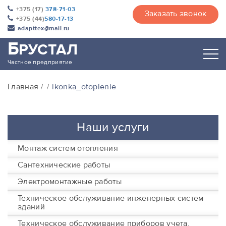
+375 (17)
378-71-03
Заказать звонок
+375 (44)
580-17-13
adapttex@mail.ru
Б
РУСТАЛ
Частное предприятие
Главная
ikonka_otoplenie
Наши услуги
Монтаж систем отопления
Сантехнические работы
Электромонтажные работы
Техническое обслуживание инженерных систем
зданий
Техническое обслуживание приборов учета,