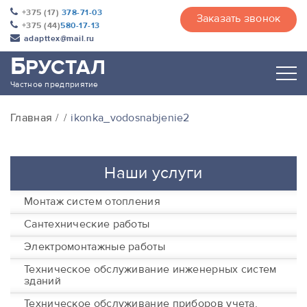
+375 (17)
378-71-03
Заказать звонок
+375 (44)
580-17-13
adapttex@mail.ru
Б
РУСТАЛ
Частное предприятие
Главная
ikonka_vodosnabjenie2
Наши услуги
Монтаж систем отопления
Сантехнические работы
Электромонтажные работы
Техническое обслуживание инженерных систем
зданий
Техническое обслуживание приборов учета,