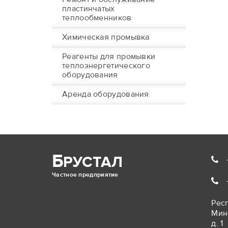
пластинчатых
теплообменников
Химическая промывка
Реагенты для промывки
теплоэнергетического
оборудования
Аренда оборудования
Б
РУСТАЛ
Частное предприятие
Респ
Мин
д. 1