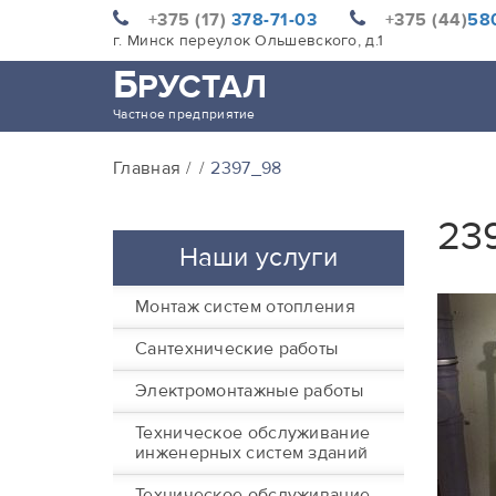
+375 (17)
378-71-03
+375 (44)
580
г. Минск переулок Ольшевского, д.1
Б
РУСТАЛ
Частное предприятие
Главная
2397_98
23
Наши услуги
Монтаж систем отопления
Сантехнические работы
Электромонтажные работы
Техническое обслуживание
инженерных систем зданий
Техническое обслуживание