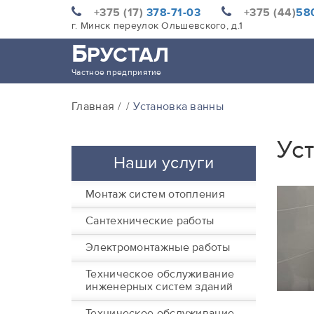
+375 (17)
378-71-03
+375 (44)
580
г. Минск переулок Ольшевского, д.1
Б
РУСТАЛ
Частное предприятие
Главная
Установка ванны
Ус
Наши услуги
Монтаж систем отопления
Сантехнические работы
Электромонтажные работы
Техническое обслуживание
инженерных систем зданий
Техническое обслуживание