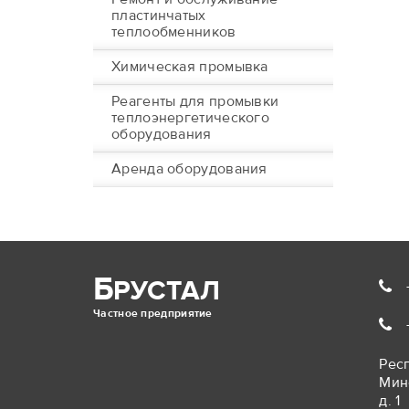
пластинчатых
теплообменников
Химическая промывка
Реагенты для промывки
теплоэнергетического
оборудования
Аренда оборудования
Б
РУСТАЛ
Частное предприятие
Респ
Мин
д. 1